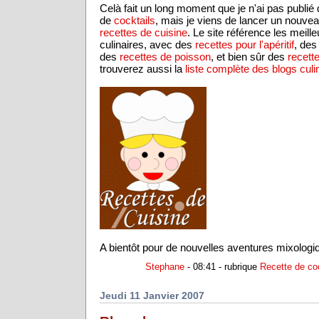
Celà fait un long moment que je n'ai pas publié
de
cocktails
, mais je viens de lancer un nouvea
recettes de cuisine
. Le site référence les meill
culinaires, avec des
recettes pour l'apéritif
, de
des
recettes de poisson
, et bien sûr des
recett
trouverez aussi la
liste complète des blogs culi
A bientôt pour de nouvelles aventures mixologiq
Stephane
- 08:41 - rubrique
Recette de coc
Jeudi 11 Janvier 2007