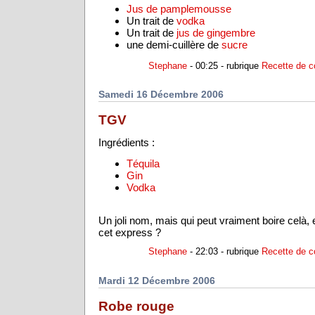
Jus de pamplemousse
Un trait de
vodka
Un trait de
jus de gingembre
une demi-cuillère de
sucre
Stephane
- 00:25 - rubrique
Recette de c
Samedi 16 Décembre 2006
TGV
Ingrédients :
Téquila
Gin
Vodka
Un joli nom, mais qui peut vraiment boire celà,
cet express ?
Stephane
- 22:03 - rubrique
Recette de c
Mardi 12 Décembre 2006
Robe rouge