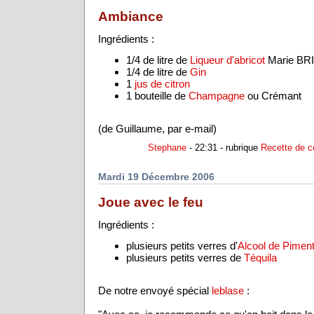
Ambiance
Ingrédients :
1/4 de litre de
Liqueur d'abricot
Marie BR
1/4 de litre de
Gin
1
jus de citron
1 bouteille de
Champagne
ou Crémant
(de Guillaume, par e-mail)
Stephane
- 22:31 - rubrique
Recette de c
Mardi 19 Décembre 2006
Joue avec le feu
Ingrédients :
plusieurs petits verres d'
Alcool de Pimen
plusieurs petits verres de
Téquila
De notre envoyé spécial
leblase
: