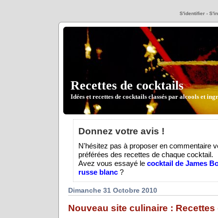
S'identifier
-
S'i
Recettes de cocktails
Idées et recettes de cocktails classés par alcools et ing
Donnez votre avis !
N'hésitez pas à proposer en commentaire v
préférées des recettes de chaque cocktail.
Avez vous essayé le
cocktail de James B
russe blanc
?
Dimanche 31 Octobre 2010
Nouveau site culinaire : Recettes